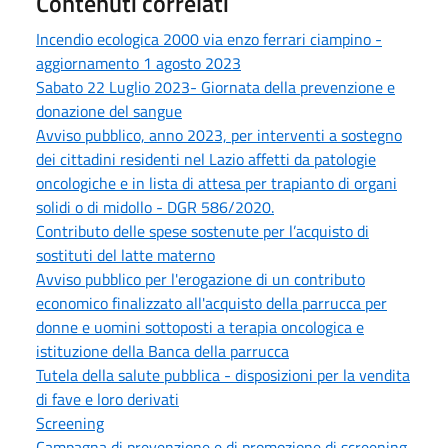
Contenuti correlati
Incendio ecologica 2000 via enzo ferrari ciampino -
aggiornamento 1 agosto 2023
Sabato 22 Luglio 2023- Giornata della prevenzione e
donazione del sangue
Avviso pubblico, anno 2023, per interventi a sostegno
dei cittadini residenti nel Lazio affetti da patologie
oncologiche e in lista di attesa per trapianto di organi
solidi o di midollo - DGR 586/2020.
Contributo delle spese sostenute per l’acquisto di
sostituti del latte materno
Avviso pubblico per l'erogazione di un contributo
economico finalizzato all'acquisto della parrucca per
donne e uomini sottoposti a terapia oncologica e
istituzione della Banca della parrucca
Tutela della salute pubblica - disposizioni per la vendita
di fave e loro derivati
Screening
Campagna di prevenzione e di promozione di screening