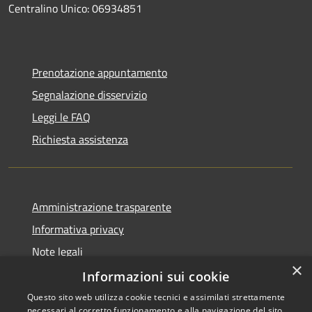
Centralino Unico: 06934851
Prenotazione appuntamento
Segnalazione disservizio
Leggi le FAQ
Richiesta assistenza
Amministrazione trasparente
Informativa privacy
Note legali
×
Dichiarazione di accessibilità
Informazioni sui cookie
Questo sito web utilizza cookie tecnici e assimilati strettamente
necessari al corretto funzionamento e alla navigazione del sito,