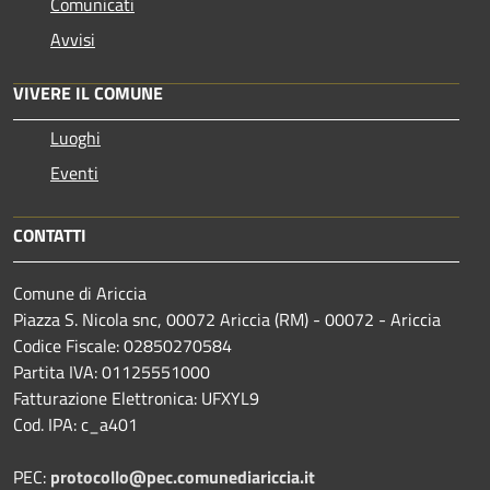
Comunicati
Avvisi
VIVERE IL COMUNE
Luoghi
Eventi
CONTATTI
Comune di Ariccia
Piazza S. Nicola snc, 00072 Ariccia (RM) - 00072 - Ariccia
Codice Fiscale: 02850270584
Partita IVA: 01125551000
Fatturazione Elettronica: UFXYL9
Cod. IPA: c_a401
PEC:
protocollo@pec.comunediariccia.it