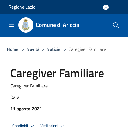
Salta al contenuto principale
Regione Lazio
Comune di Ariccia
Home
>
Novità
>
Notizie
>
Caregiver Familiare
Caregiver Familiare
Caregiver Familiare
Data :
11 agosto 2021
Condividi
Vedi azioni