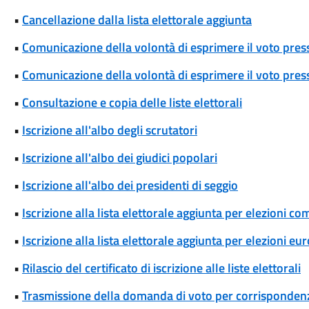
•
Cancellazione dalla lista elettorale aggiunta
•
Comunicazione della volontà di esprimere il voto press
•
Comunicazione della volontà di esprimere il voto press
•
Consultazione e copia delle liste elettorali
•
Iscrizione all'albo degli scrutatori
•
Iscrizione all'albo dei giudici popolari
•
Iscrizione all'albo dei presidenti di seggio
•
Iscrizione alla lista elettorale aggiunta per elezioni co
•
Iscrizione alla lista elettorale aggiunta per elezioni eu
•
Rilascio del certificato di iscrizione alle liste elettorali
•
Trasmissione della domanda di voto per corrispondenz