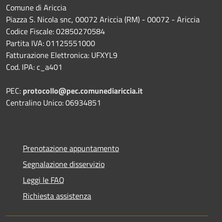
Comune di Ariccia
Piazza S. Nicola snc, 00072 Ariccia (RM) - 00072 - Ariccia
Codice Fiscale: 02850270584
Partita IVA: 01125551000
Fatturazione Elettronica: UFXYL9
Cod. IPA: c_a401
PEC:
protocollo@pec.comunediariccia.it
Centralino Unico: 06934851
Prenotazione appuntamento
Segnalazione disservizio
Leggi le FAQ
Richiesta assistenza