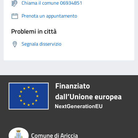
Chiama il comune 06934851
Prenota un appuntamento
Problemi in città
Segnala disservizio
Comune di Ariccia